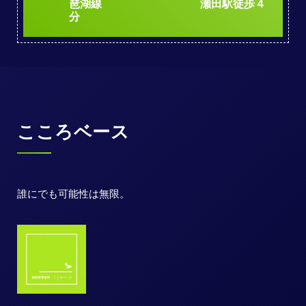
琶湖線 瀬田駅徒歩４
分
こころベース
誰にでも可能性は無限。