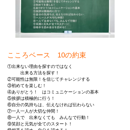
こころベース 10の約束
①出来ない理由を探すのではなく
出来る方法を探す！
②可能性は無限！を信じてチャレンジする
③初めてを楽しむ！
④ありがとう！ はコミュニケーションの基本
⑤挨拶は積極的に行う！
⑥自分の気持ちは、
伝えなければ伝わらない
⑦一人一人が大切な仲間！
⑧一人で 出来なくても みんなで行動！
⑨笑顔と元気が全てのスタート！