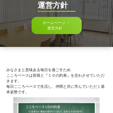
運営方針
ホームページ
-
運営方針
みなさまと意味ある毎日を過ごすため
こころベースは皆様と『１０の約束』を交わさせていただ
きます。
毎日こころベースで生活し、仲間と共に学んでいただく基
本姿勢です。