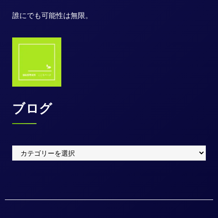
誰にでも可能性は無限。
ブログ
ブ
ロ
グ