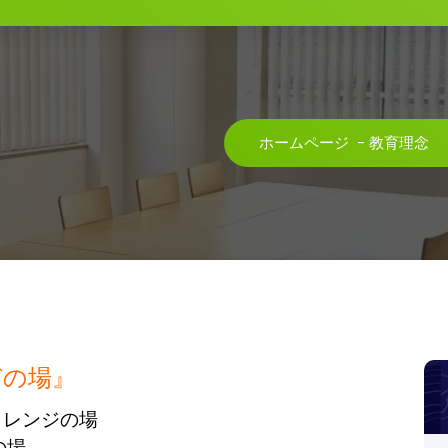
ホームページ
-
教育理念
びの場』
ャレンジの場
の場