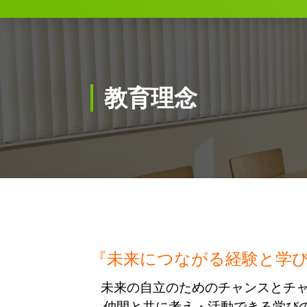
教育理念
『未来につながる経験と学
未来の自立のためのチャンスとチ
仲間と共に考え・活動できる学び