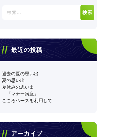
検
索:
最近の投稿
過去の夏の思い出
夏の思い出
夏休みの思い出
「マナー講座」
こころベースを利用して
アーカイブ