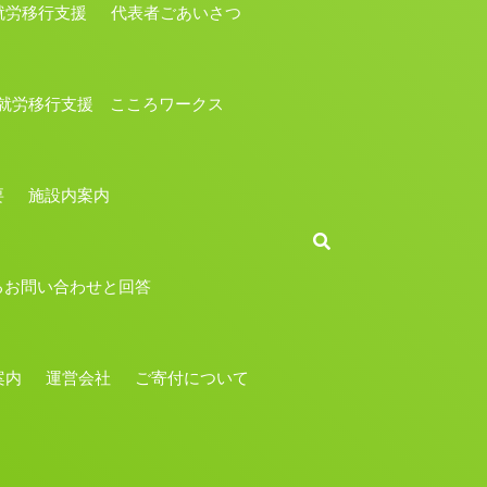
労移行支援
代表者ごあいさつ
就労移行支援 こころワークス
要
施設内案内
るお問い合わせと回答
案内
運営会社
ご寄付について