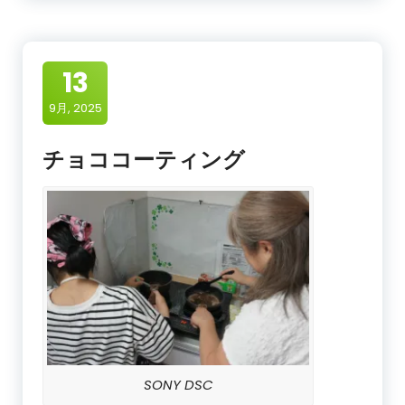
13
9月, 2025
チョココーティング
SONY DSC