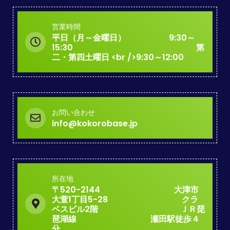
営業時間
平日（月～金曜日） 9:30～
15:30 第
二・第四土曜日 <br />9:30～12:00
お問い合わせ
info@kokorobase.jp
所在地
〒520-2144 大津市
大萱1丁目5-28 クラ
ベスビル2階 ＪＲ琵
琶湖線 瀬田駅徒歩４
分