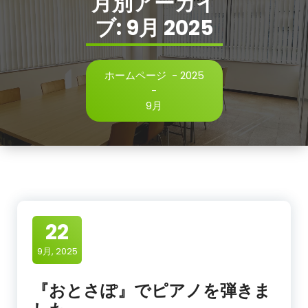
月別アーカイ
ブ: 9月 2025
ホームページ
-
2025
-
9月
22
9月, 2025
『おとさぽ』でピアノを弾きま