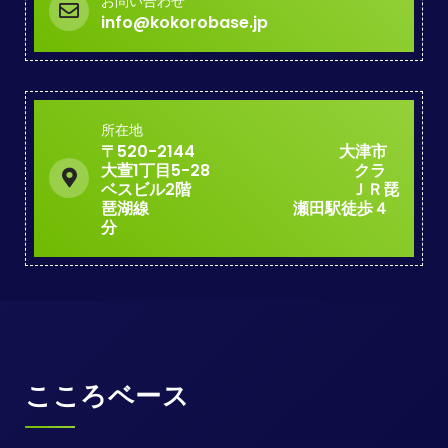
お問い合わせ
info@kokorobase.jp
所在地
〒520-2144 大津市
大萱1丁目5-28 クラ
ベスビル2階 ＪＲ琵
琶湖線 瀬田駅徒歩４
分
こころベース