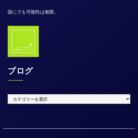
誰にでも可能性は無限。
ブログ
ブ
ロ
グ