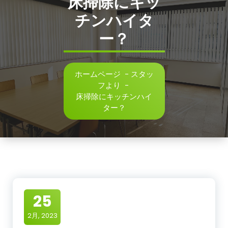
床掃除にキッ
チンハイタ
ー？
ホームページ
-
スタッ
フより
-
床掃除にキッチンハイ
ター？
25
2月, 2023