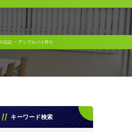
の日記
-
アップルパイ作り
キーワード検索