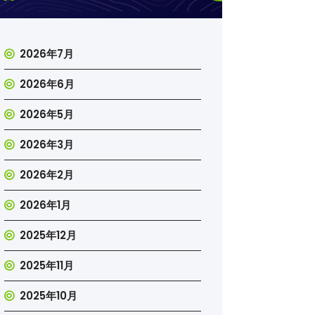
2026年7月
2026年6月
2026年5月
2026年3月
2026年2月
2026年1月
2025年12月
2025年11月
2025年10月