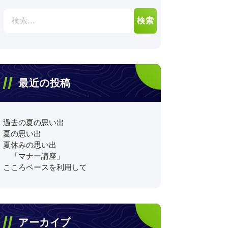
検
索:
最近の投稿
過去の夏の思い出
夏の思い出
夏休みの思い出
「マナー講座」
こころベースを利用して
アーカイブ