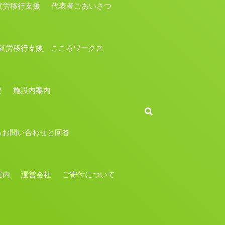
労移行支援
代表者ごあいさつ
就労移行支援 こころワークス
要
施設内案内
るお問い合わせと回答
案内
運営会社
ご寄付について