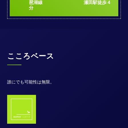
琶湖線 瀬田駅徒歩４
分
こころベース
誰にでも可能性は無限。