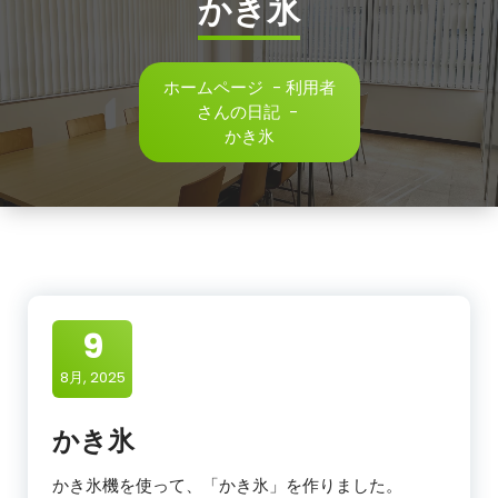
かき氷
ホームページ
-
利用者
さんの日記
-
かき氷
9
8月, 2025
かき氷
かき氷機を使って、「かき氷」を作りました。