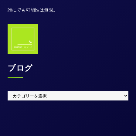
誰にでも可能性は無限。
ブログ
ブ
ロ
グ