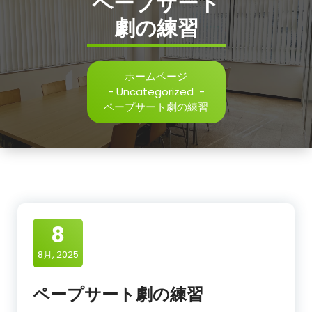
ペープサート
劇の練習
ホームページ
-
Uncategorized
-
ペープサート劇の練習
8
8月, 2025
ペープサート劇の練習